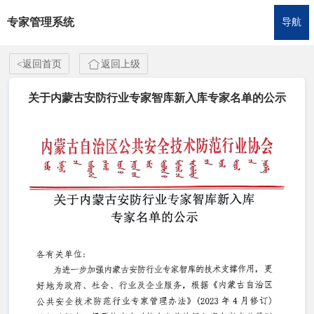
专家管理系统
首页
导航
成为专家
<
返回首页
返回上级
公示信息
关于内蒙古安防行业专家智库新入库专家名单的公示
专家名单
通知公告
专家工作
项目案例
文件查看
协会官网